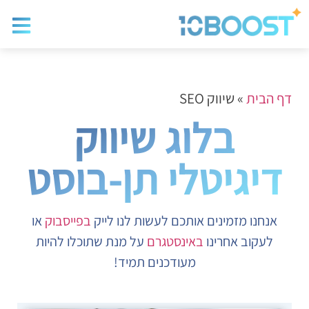
בלוג שיווק
בניית א
שיווק ד
דף הבית
»
שיווק SEO
בלוג שיווק
דיגיטלי תן-בוסט
אנחנו מזמינים אותכם לעשות לנו לייק
בפייסבוק
או
לעקוב אחרינו
באינסטגרם
על מנת שתוכלו להיות
מעודכנים תמיד!