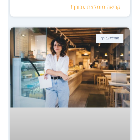
קריאה מומלצת עבורך!
מומלץ עבורך