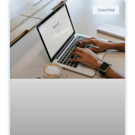
מומלץ עבורך