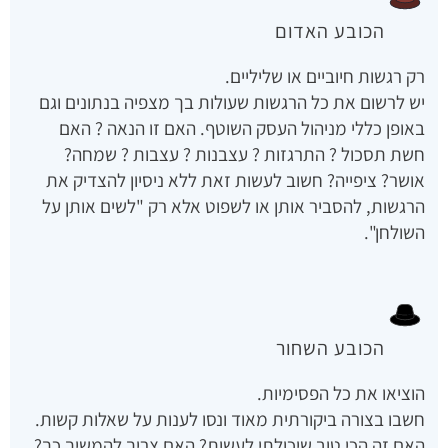
הכובע האדום
רק רגשות חיוביים או שליליים.
יש לרשום את כל הרגשות שעולות בך מצפיה בנתונים וגם
באופן כללי מניהול העסק השוטף. האם זו הנאה ? האם
חשת תסכול ? התרגזות ? עצבנות ? עצבות ? שמחה?
אושר? ציפייה? חשוב לעשות זאת ללא ניסיון להצדיק את
הרגשות, להסביר אותן או לשפוט אלא רק "לשים אותן על
השולחן".
הכובע השחור
הוציאו את כל הפסימיות.
חשבו בצורה ביקורתית מאוד ונסו לענות על שאלות קשות.
האם זה הכי טוב שיכולתי לעשות? האם צריך להמשיך כך?