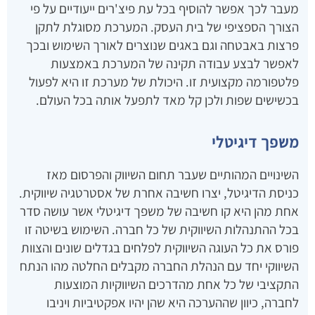
מעבר לכך אפשר להוסיף בכל עת פיצ'רים ייעודיים על פי
הצורך הספציפי של בית העסק. המערכת מסוגלת לתקן
פרצות באבטחה וגם באגים שנוצרים לאורך השימוש ובכך
לאפשר לבצע עבודה תקינה של המערכת באמצעות
פלטפורמה מקצועית זו. היכולת של מערכת זו היא לפעול
בכשישים שפות ולכן קל מאד לתפעל אותה בכל העולם.
משפך דיגיטלי
השינויים המהותיים שעבר תחום השיווק והפרסום מאז
כניסת הדיגיטל, יצרו חשיבה אחרת של אסטרטגיה שיווקית.
אחת מהן היא קו חשיבה של משפך דיגיטלי אשר עושה סדר
בכל ההתנהלות השיווקית של כל חברה. השימוש בשיטה זו
פורס את כל העוגה השיווקית לפלחים בגדלים שונים והצוות
השיווקי יחד עם הנהלת החברה מקבלים החלטה מהו הנתח
התקציבי של כל אחת מהדרכים השיווקיות המוצעות
לחברה, כיוון שההערכה היא שהן יהיו אפקטיביות ויניבו