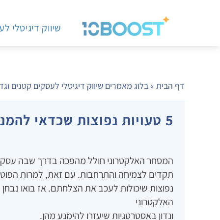
שיווק דיגיטלי ל
דף הבית
»
בלוג מאמרים שיווק דיגיטלי לעסקים קטנים וגד
5 טעויות נפוצות שכדאי להמנע מהן בתחום האי-קומרס
המסחר האלקטרוני חולל מהפכה בדרך שבה עסקים מ
תקדים לצמיחה והתרחבות. עם זאת‚ למרות הפוטנצי
נפוצות שיכולות לעכב את הצלחתם. אז בואו נבחן
האלקטרוני
ונדון באסטרטגיות שיעזרו להימנע מהן.