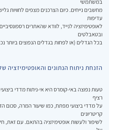
במשתמשי
מחשבים נייחים. כיום הצרכנים מצפים לחוויות גל
עדיפות
לאופטימיזציה לנייד‚ לוודא שהאתרים רספונסיביים
ובטאבלטים
בכל הגדלים (או לפחות בגדלים הנפוצים ביותר נכון
הזנחת ניתוח הנתונים והאופטימיזציה ש
טעות נפוצה באי-קומרס היא אי-ניתוח מדדי ביצועי
רציף
על מדדי ביצועי מפתח‚ כמו שיעור המרה‚ סכום הז
קריטריונים
לשיפור ולעשות אופטימיזציה בהתאם. עם זאת‚ חל
על