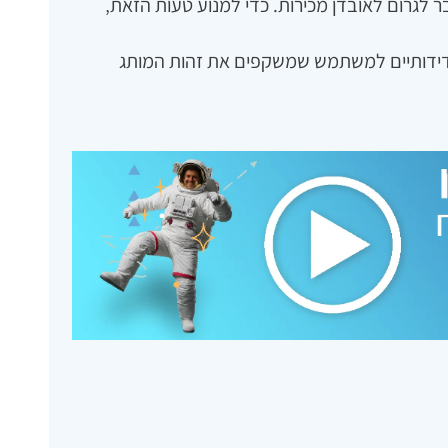
 לגרום לאובדן מכירות. כדי למנוע טעות הזאת‚
וידידותיים למשתמש שמשקפים את זהות המותג