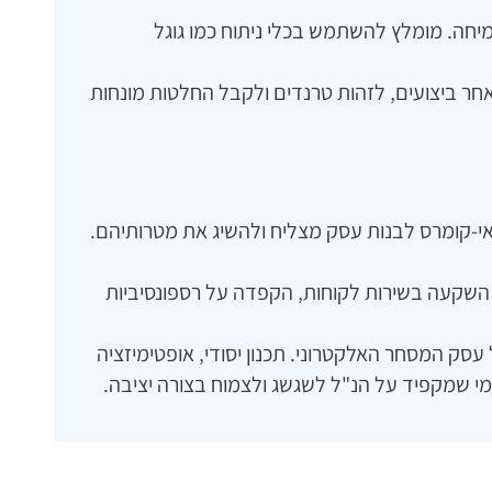
יחה. מומלץ להשתמש בכלי ניתוח כמו גוגל
 אחר ביצועים‚ לזהות טרנדים ולקבל החלטות מונחות
 אי-קומרס לבנות עסק מצליח ולהשיג את מטרותיהם.
ם‚ השקעה בשירות לקוחות‚ הקפדה על רספונסיביות
עסק המסחר האלקטרוני. תכנון יסודי‚ אופטימיזציה
מי שמקפיד על הנ"ל לשגשג ולצמוח בצורה יציבה.