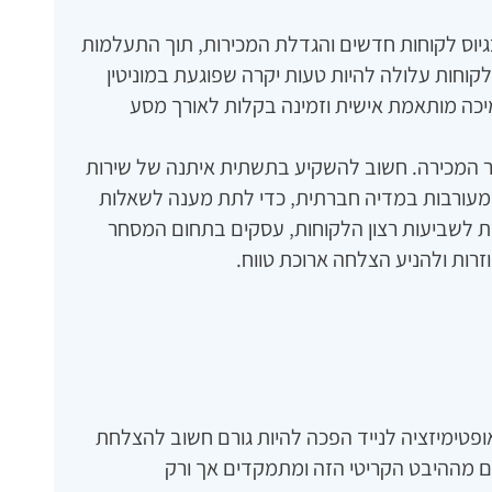
יוס לקוחות חדשים והגדלת המכירות‚ תוך התעלמות
קוחות עלולה להיות טעות יקרה שפוגעת במוניטין
מיכה מותאמת אישית וזמינה בקלות לאורך מסע
חר המכירה. חשוב להשקיע בתשתית איתנה של שירות
ומעורבות במדיה חברתית‚ כדי לתת מענה לשאלות
פות לשביעות רצון הלקוחות‚ עסקים בתחום המסחר
זרות ולהניע הצלחה ארוכת טווח.
פטימיזציה לנייד הפכה להיות גורם חשוב להצלחת
ם מההיבט הקריטי הזה ומתמקדים אך ורק