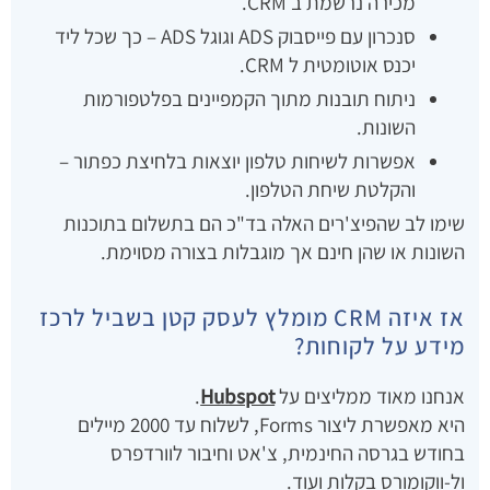
מכירה נרשמת ב CRM.
סנכרון עם פייסבוק ADS וגוגל ADS – כך שכל ליד
יכנס אוטומטית ל CRM.
ניתוח תובנות מתוך הקמפיינים בפלטפורמות
השונות.
אפשרות לשיחות טלפון יוצאות בלחיצת כפתור –
והקלטת שיחת הטלפון.
שימו לב שהפיצ'רים האלה בד"כ הם בתשלום בתוכנות
השונות או שהן חינם אך מוגבלות בצורה מסוימת.
אז איזה CRM מומלץ לעסק קטן בשביל לרכז
מידע על לקוחות?
אנחנו מאוד ממליצים על
Hubspot
.
היא מאפשרת ליצור Forms, לשלוח עד 2000 מיילים
בחודש בגרסה החינמית, צ'אט וחיבור לוורדפרס
ול-ווקומורס בקלות ועוד.