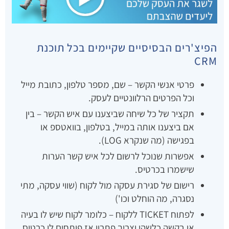
הפיצ'רים הבסיסיים שקיימים בכל תוכנת
CRM
פרטי אנשי הקשר – שם, מספר טלפון, כתובת מייל
וכל הפרטים הרלוונטיים לעסק.
תקציר של כל שיחה שביצענו עם איש הקשר – בין
אם ביצענו אותה במייל, בטלפון, בוואטספ או
בפגישה (מה שנקרא LOG).
אפשרות שנוכל לרשום לכל איש קשר הערות
שישמרו בכרטיס.
רישום של סגירת עסקה מול לקוח (שווי עסקה, מתי
נסגרה, מה הוחלט וכו')
לפתוח TICKET ללקוח – כלומר לקוח שיש לו בעיה
או בקשה כלשהי וצריך פתרון אז פותחים לו כרטיס