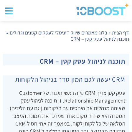
בלוג שיווק
בניית א
שיווק ד
דף הבית
»
בלוג מאמרים שיווק דיגיטלי לעסקים קטנים וגדולים
»
תוכנה לניהול עסק קטן – CRM
תוכנה לניהול עסק קטן – CRM
CRM יעשה לכם המון סדר בניהול הלקוחות
עסק קטן צריך CRM שזה ראשי תיבות של Customer
Relationship Management. זו תוכנה לניהול עסק
שאיתה מנהלים את היחסים עם הלקוחות (וגם עם הלידים).
המטרה היא שיהיה מקום אחד שמרכז את תמונת המצב
המלאה של כל לקוח ולקוח. במאמר זה אתייחס ל CRM
מנקודת מבט של עסק קטן ואתן המלצה ל CRM חינמי