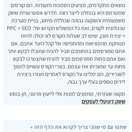
נושאים מתקדמים, מציעים הסמכות ותעודות. הם קורסים
שמטרתם היא בהחלט לייצר רווח. תדרש אסטרטגיית שיווק
משמעותית והשקעה גבוהה שכוללת מיתוג, בניית מערכת
טכנולוגית לקורס, ואת כל המשולש הקדוש של: PPC + SEO
+ יצירת תוכן. שימו לב שעלות הקורס לא יכולה להיות
מנותקת מהמציאות ומהתפיסה של קהל היעד אתכם. אם
אתם מפורסמים בתחומכם סביר להניח שתוכלו לבקש יותר
ואם אתם פחות מפורסמים סביר להניח שתצטרכו לבקש
פחות עד שתוכיחו את עצמם. בוגרי הקורס עשויים להפוך
לשגרירים, הם ימליצו על הקורס לאחרים ויעזרו ביצירת
לידים נוספים בעלי ערך גבוה.
מקווה שעזרתי, מוזמנים לפנות אלי לייעוץ פרטני, תן-בוסט
שיווק דיגיטלי לעסקים
שתפו עם מי שהכי צריך לקרוא את הדף הזה »