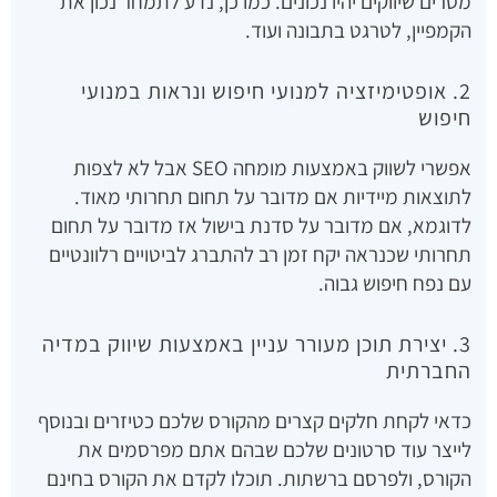
מסרים שיווקים יהיו נכונים. כמו כן, נדע לתמחר נכון את
הקמפיין, לטרגט בתבונה ועוד.
2. אופטימיזציה למנועי חיפוש ונראות במנועי
חיפוש
אפשרי לשווק באמצעות מומחה SEO אבל לא לצפות
לתוצאות מיידיות אם מדובר על תחום תחרותי מאוד.
לדוגמא, אם מדובר על סדנת בישול אז מדובר על תחום
תחרותי שכנראה יקח זמן רב להתברג לביטויים רלוונטיים
עם נפח חיפוש גבוה.
3. יצירת תוכן מעורר עניין באמצעות שיווק במדיה
החברתית
כדאי לקחת חלקים קצרים מהקורס שלכם כטיזרים ובנוסף
לייצר עוד סרטונים שלכם שבהם אתם מפרסמים את
הקורס, ולפרסם ברשתות. תוכלו לקדם את הקורס בחינם