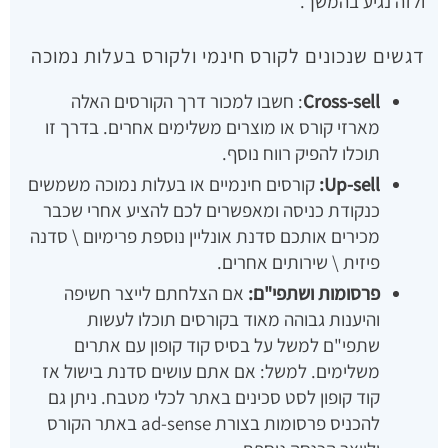
ולזה נגיע בהמשך.
דגשים שנכונים לקורס חינמי ולקורס בעלות נמוכה
Cross-sell
: חשבו למכור דרך הקורסים האלה
מארזי קורס או מוצרים משלימים אחרים. בדרך זו
תוכלו להפיק רווח נוסף.
Up-sell:
קורסים חינמיים או בעלות נמוכה משמשים
כנקודת כניסה ומאפשרים לכם להציע אחרי שכבר
מכירים אותכם סדנת אונליין נוספת פרימיום \ סדנה
פיזית \ שירותים אחרים.
פרסומות ושתפי"ם:
אם הצלחתם לייצר חשיפה
והיענות גבוהה מאוד בקורסים תוכלו לעשות
שתפי"ם למשל על בסיס קוד קופון עם אתרים
משלימים. למשל: אם אתם עושים סדנת בישול אז
קוד קופון לסט סכינים באתר לכלי מטבח. ניתן גם
להכניס פרסומות בצורת ad-sense באתר הקורס