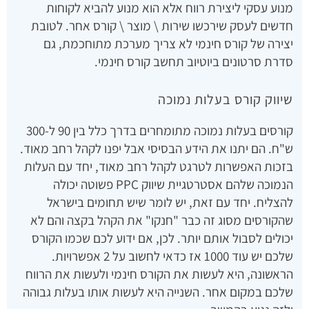
מנוע עסקי ליצירת רווח אלא הוא מנוע להביא לקוחות
חדשים לעסק שירכשו שירות \ מוצר \ קורס אחר. לטובת
יצירה של קורס חינמי לא צריך מערכת מתוחכמת, גם
סדרת סרטונים ביוטיוב תחשב קורס חינמי.
שיווק קורס בעלות נמוכה
קורסים בעלות נמוכה מתומחרים בדרך כלל בין 90 ל-300
ש"ח. הם יתנו את הידע הבסיסי אבל יפנו לקהל רחב מאוד.
בזכות האפשרות לטרגט לקהל רחב מאוד, יחד עם העלות
הנמוכה שלהם אסטרטגיית שיווק PPC פשוטה יכולה
להצליח. יחד עם זאת, יש לומר שיש תחומים בישראל
שהקורסים מסוג זה כבר "חנקו" את הקהל בקצה והם לא
יכולים לסבול אותם יותר. לכן, אם ידוע לכם שכמו הקורס
שלכם יש עוד 1000 אז כדאי לחשוב על 2 אפשרויות.
הראשונה, היא לעשות את הקורס חינמי ולעשות את הרווח
שלכם במקום אחר. השנייה היא לעשות אותו בעלות גבוהה