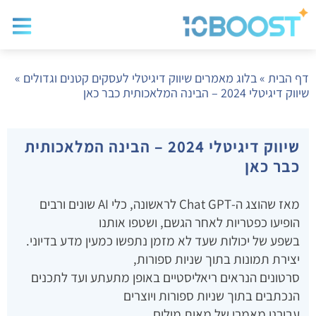
בלוג שיווק
בניית א
שיווק ד
דף הבית
»
בלוג מאמרים שיווק דיגיטלי לעסקים קטנים וגדולים
»
שיווק דיגיטלי 2024 – הבינה המלאכותית כבר כאן
שיווק דיגיטלי 2024 – הבינה המלאכותית
כבר כאן
מאז שהוצג ה-Chat GPT לראשונה, כלי AI שונים ורבים
הופיעו כפטריות לאחר הגשם, ושטפו אותנו
בשפע של יכולות שעד לא מזמן נתפשו כמעין מדע בדיוני.
יצירת תמונות בתוך שניות ספורות,
סרטונים הנראים ריאליסטיים באופן מתעתע ועד לתכנים
הנכתבים בתוך שניות ספורות ויוצרים
עבורנו מאמרי של מאות מילים.