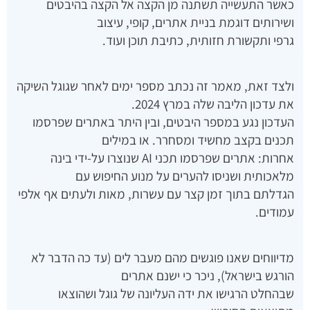
כאשר התעשייה תשתנה מן הקצה אל הקצה בהיבטים
ושירותים דוגמת בניית אתרים, קופי, עיצוב
גרפי ותקשורת חזותית, כתיבת תוכן ועוד.
ולצד זאת, מאמר זה נכתב מספר ימים לאחר שגוגל השיקה
את עדכון הליבה שלה במרץ 2024.
העדכון נגע במספר היבטים, ובין היתר באתרים שפרסמו
תכנים בקצב מחשיד ומסחרר. או במילים
אחרות: אתרים שפרסמו תכני AI שנוצרו על-ידי בינה
מלאכותית ושניסו להערים על מנוע החיפוש עם
הגדלתם בתוך זמן קצר עם עשרות, מאות ולעתים אף אלפי
עמודים.
מדיווחים שאנו פוגשים מהם מעבר לים (עד כה הדבר לא
הורגש בישראל), ניכר כי ישנם אתרים
שבהחלט הרגישו את ידה העליונה של גוגל ושהוצאו