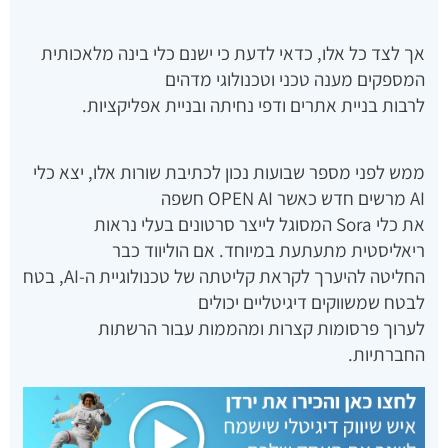
אך לצד כל אלו, כדאי לדעת כי ישנם כלי בינה מלאכותית
המספקים מענה טכני וטכנולוגי מדהים
לרבות בניית אתרים ודפי נחיתה ובניית אפליקציות.
ממש לפני מספר שבועות נכון לכתיבת שורות אלו, יצא כלי
AI מרשים חדש כאשר OPEN AI חשפה
את כלי Sora המסוגל לייצר סרטונים בעלי נראות
ריאליסטית מתעתעת במיוחד. אם הוליווד כבר
החליטה להיערך לקראת קליטתה של טכנולוגיית ה-AI, בטח
לבטח שמשווקים דיגיטליים יכולים
לערוך פרסומות קצרות ומהממות עבור הרשתות
החברתיות.