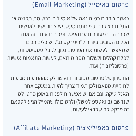
פרסום באימייל (Email Marketing)
כאשר צוברים כמות נאה של אימיילים ברשימת תפוצה אז
התלות בצוקרברג פוחתת מעט. יש צינור ישיר לאנשים
שכבר היו במעורבות עם העסק ומכירים אותו. זה אחד
הכלים הטובים ביותר ל"רימרקטינג". יש כלים רבים
שמאפשר לעשות את הפרסום נכון, לקבל סטטיסטיות,
לפלח קהלים ולשלוח מסר מותאם, לעשות התאמות אישיות
(פרסונליזציה) ועוד.
החיסרון של פרסום מסוג זה הוא שחלק מההודעות מגיעות
לתיקיית ספאם ולכן תמיד צריך להיות במעקב אחר
האנליטיקה. וגם אם יש אפשרות לפנות באופן פרטי למי
שנרשם (בוואטספ למשל) ולרשום לו שהמייל הגיע לספאם
זה פרקטיקה שכדאי לעשות.
פרסום באפיליאציה (Affiliate Marketing)