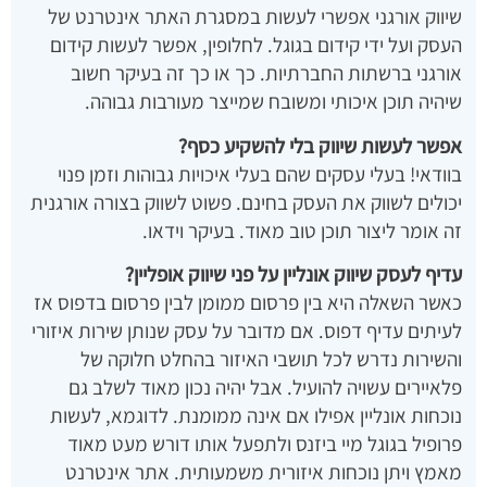
שיווק אורגני אפשרי לעשות במסגרת האתר אינטרנט של
העסק ועל ידי קידום בגוגל. לחלופין, אפשר לעשות קידום
אורגני ברשתות החברתיות. כך או כך זה בעיקר חשוב
שיהיה תוכן איכותי ומשובח שמייצר מעורבות גבוהה.
אפשר לעשות שיווק בלי להשקיע כסף?
בוודאי! בעלי עסקים שהם בעלי איכויות גבוהות וזמן פנוי
יכולים לשווק את העסק בחינם. פשוט לשווק בצורה אורגנית
זה אומר ליצור תוכן טוב מאוד. בעיקר וידאו.
עדיף לעסק שיווק אונליין על פני שיווק אופליין?
כאשר השאלה היא בין פרסום ממומן לבין פרסום בדפוס אז
לעיתים עדיף דפוס. אם מדובר על עסק שנותן שירות איזורי
והשירות נדרש לכל תושבי האיזור בהחלט חלוקה של
פלאיירים עשויה להועיל. אבל יהיה נכון מאוד לשלב גם
נוכחות אונליין אפילו אם אינה ממומנת. לדוגמא, לעשות
פרופיל בגוגל מיי ביזנס ולתפעל אותו דורש מעט מאוד
מאמץ ויתן נוכחות איזורית משמעותית. אתר אינטרנט