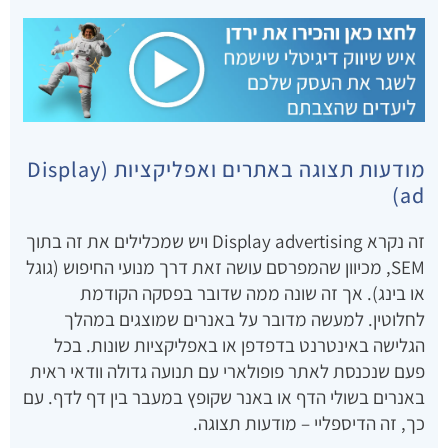
מודעות תצוגה באתרים ואפליקציות (Display
ad)
זה נקרא Display advertising ויש שמכלילים את זה בתוך
SEM, מכיוון שהמפרסם עושה זאת דרך מנועי החיפוש (גוגל
או בינג). אך זה שונה ממה שדובר בפסקה הקודמת
לחלוטין. למעשה מדובר על באנרים שמוצגים במהלך
הגלישה באינטרנט בדפדפן או באפליקציות שונות. בכל
פעם שנכנסת לאתר פופולארי עם תנועה גדולה וודאי ראית
באנרים בשולי הדף או באנר שקופץ במעבר בין דף לדף. עם
כך, זה הדיספליי – מודעות תצוגה.