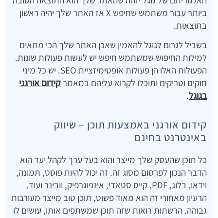
האלגוריתם של גוגל יזהה שהאתר שלך הוא התוצאה הטובה
ביותר עבור משתמש שחיפש X אז האתר שלך יהיה ראשון
בתוצאות.
בשביל לגרום לגוגל להאמין שאכן האתר שלך הכי מתאים
למילות החיפוש שמשתמש חיפש יש לעשות פעולות שונות.
הפעולות האלו הן פעולות אופטימיזציית SEO. יש כל מיני
חוקים וטריקים ותוכלו לקרוא עליהם במאמר
קידום אורגני
בגוגל
.
קידום אורגני באמצעות תוכן – שיווק
באינטרנט בחינם
כל תוכן שהעסק שלך מייצר והוא בעל ערך לקהל יעד הוא
הדבר הנכון לפרסום מסוג זה. זה יכול להיות פוסט, תמונה,
וידאו, בלוג, PDF, קייס סטאדי, אינפוגרפיק, וובינר ועוד.
הרעיון מאחורי זה הוא מאוד פשוט, תוכן טוב מייצר מעורבות
גבוהה. הרשתות רואות שזה תוכן שמשתפים אותו, עושים לו