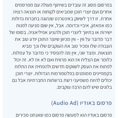
בפרסום מסוג זה עובדים בשיתוף פעולה עם מפרסמים
אחרים ועם יוצרי תוכן שמביאים לקוחות או תוצאה רצויה
אחרת. זו דרך לשיווק באינטרנט שנהוגה בחברות גדולות
כמו אמאזון, איביי וכדומה. אבל, אין שום מניעה לפנות
ישירות או בתיווך ליוצרי תוכן ולהציע אפיליאציה. בסופו של
דבר מדובר על ווין – ווין מכיוון שיוצר התוכן יודע טוב את
העבודה שלו ומכיר טוב את העוקבים שלו וכך מביא
תוצאות. ומצד שני, אין מה להפסיד כי מדובר על עמלות.
כלומר אם הצליח אז הוא מרוויח ואם לא אז לא. זה יכול
לפתוח את העסק לשווקים חדשים ולהפחית את התלות
בקמפיינים ממומנים בפלטפורמות הגדולות. יוצרי תוכן
יכולים להיות משפיעני רשת ברשתות החברתיות אבל גם
בלוגים שיש להם הרבה עוקבים.
פרסום באודיו (Audio Ad)
פרסום באודיו הוא למעשה פרסום כמו שאנחנו מכירים