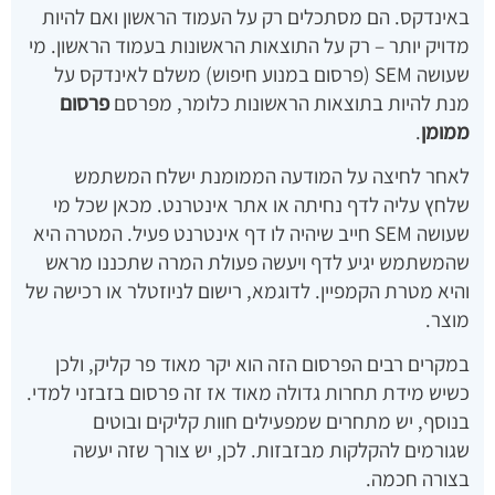
באינדקס. הם מסתכלים רק על העמוד הראשון ואם להיות
מדויק יותר – רק על התוצאות הראשונות בעמוד הראשון. מי
שעושה SEM (פרסום במנוע חיפוש) משלם לאינדקס על
מנת להיות בתוצאות הראשונות כלומר, מפרסם
פרסום
ממומן
.
לאחר לחיצה על המודעה הממומנת ישלח המשתמש
שלחץ עליה לדף נחיתה או אתר אינטרנט. מכאן שכל מי
שעושה SEM חייב שיהיה לו דף אינטרנט פעיל. המטרה היא
שהמשתמש יגיע לדף ויעשה פעולת המרה שתכננו מראש
והיא מטרת הקמפיין. לדוגמא, רישום לניוזטלר או רכישה של
מוצר.
במקרים רבים הפרסום הזה הוא יקר מאוד פר קליק, ולכן
כשיש מידת תחרות גדולה מאוד אז זה פרסום בזבזני למדי.
בנוסף, יש מתחרים שמפעילים חוות קליקים ובוטים
שגורמים להקלקות מבזבזות. לכן, יש צורך שזה יעשה
בצורה חכמה.