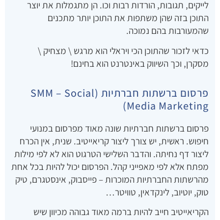
לייקים, תגובות, הורדות רבות וכו. הן מתגמלות את יוצר
התוכן בזה שהן משתפות את התוכן יותר מתכנים
שהמעורבות בהם נמוכה.
כדאי לזכור שהתוכן הכי ויראלי הוא מרגש \ מצחיק \
מסקרן, וכך השיווק באינטרנט הוא בחינם!
פרסום ברשתות חברתיות (SMM – Social
Media Marketing)
פרסום ברשתות חברתיות שונה מאוד מפרסום במנועי
חיפוש. ראשית, יש צורך ליצור קריאייטיב. שנית, אין הכרח
ליצור דף נחיתה. והדבר השלישי הטרגוט הוא לא לפי מילות
מפתח אלא לפי מאפייני קהל. הפרסום יכול להיות בכל אחת
מהרשתות החברתיות המוכרות – פייסבוק, אינסטגרם, טיק
טוק, יוטיוב, לינקדאין, טוויטר…
הקריאייטיב חייב להיות ברמה מאוד גבוהה מכיוון שיש