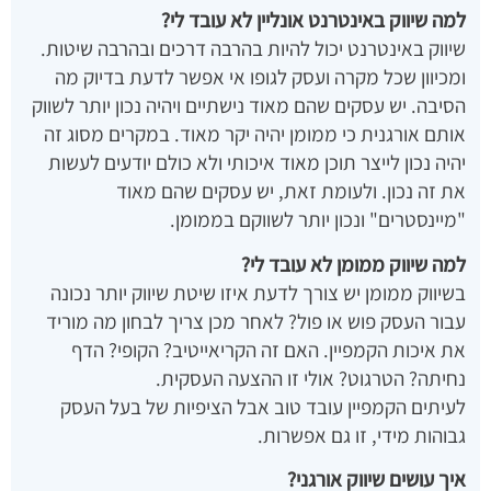
למה שיווק באינטרנט אונליין לא עובד לי?
שיווק באינטרנט יכול להיות בהרבה דרכים ובהרבה שיטות.
ומכיוון שכל מקרה ועסק לגופו אי אפשר לדעת בדיוק מה
הסיבה. יש עסקים שהם מאוד נישתיים ויהיה נכון יותר לשווק
אותם אורגנית כי ממומן יהיה יקר מאוד. במקרים מסוג זה
יהיה נכון לייצר תוכן מאוד איכותי ולא כולם יודעים לעשות
את זה נכון. ולעומת זאת, יש עסקים שהם מאוד
"מיינסטרים" ונכון יותר לשווקם בממומן.
למה שיווק ממומן לא עובד לי?
בשיווק ממומן יש צורך לדעת איזו שיטת שיווק יותר נכונה
עבור העסק פוש או פול? לאחר מכן צריך לבחון מה מוריד
את איכות הקמפיין. האם זה הקריאייטיב? הקופי? הדף
נחיתה? הטרגוט? אולי זו ההצעה העסקית.
לעיתים הקמפיין עובד טוב אבל הציפיות של בעל העסק
גבוהות מידי, זו גם אפשרות.
איך עושים שיווק אורגני?