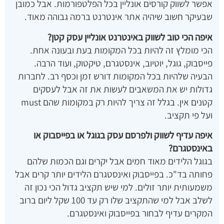
אפשר לשווק קורסים אונליין בכל הפלטפורמות. אבל כמובן
שבעיקר חשוב שיהיה אתר אינטרנט ברמה גבוהה מאוד.
איפה הכי טוב לשווק באינטרנט אונליין עסק קטן?
הכי מומלץ זה להיות בכל המקומות בעת ובעונה אחת.
פייסבוק, גוגל, יוטיוב, אינסטגרם, טיקטוק, ועוד הרבה.
הבעיה שלהיות בכל המקומות דורש זמן וכסף רב. לחברות
גדולות יש את המשאבים לעשות את זה אבל לעסקים
קטנים אין. בגלל זה צריך להיות רק במקומות שהם must
ועל פי תקציב.
איפה עדיף לשווק ולפרסם עסק בגוגל או בפייסבוק או
באינסטגרם?
בגוגל הלידים מאוד חמים אבל יקרים וגם הכמות שלהם
פחותה בד"כ. בפייסבוק ואינסטגרם הלידים יותר קרים אבל
משמעותית יותר זולים. למי שיש תקציב גדול הכי נכון זה
לשלב אבל למי שהתקציב שלו רק עד 100 שקל ליום ברוב
המקרים עדיף לבחור בפייסבוק ואינסטגרם.