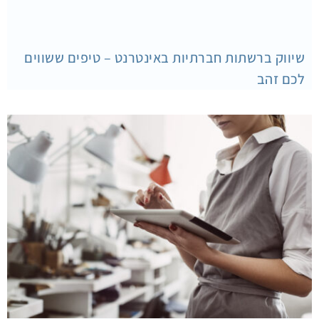
שיווק ברשתות חברתיות באינטרנט – טיפים ששווים
לכם זהב