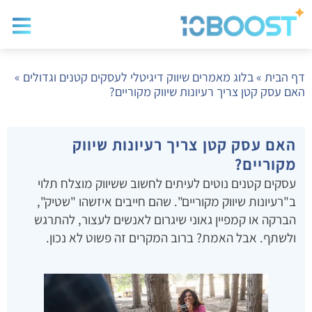
בלוג שיווק
בניית א
שיווק ד
דף הבית
»
בלוג מאמרים שיווק דיגיטלי לעסקים קטנים וגדולים
»
האם עסק קטן צריך רעיונות שיווק מקוריים?
האם עסק קטן צריך רעיונות שיווק
מקוריים?
עסקים קטנים נוטים לעיתים לחשוב ששיווק מוצלח תלוי
ב"רעיונות שיווק מקוריים". שהם חייבים איזשהו "שטיק",
הברקה או קמפיין גאוני שיגרום לאנשים לעצור, להתרגש
ולשתף. אבל האמת? ברוב המקרים זה פשוט לא נכון.