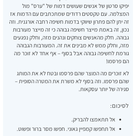
יפיקו סרטון של אנשים שעושים דמות של "ערס" מול
המצלמה. עם טקסטים רדודים שמתכתבים עם הדמות אז
זה יתן להם פתרון שיווקי בדמות חשיפה רחבה אורגנית. וזה
נכון, זה באמת מייצר חשיפה גבוהה כי זה מייצר מעורבות
גבוהה. חלק מהאנשים צוחקים ונהנים מזה, וחלק נפגעים
מזה, וחלק ממש לא מבינים את זה. המעורבות הגבוהה
גורמת לחשיפה גבוהה אבל בסוף – אף אחד לא זוכר מה
הם פרסמו!
לא זוכרים מה המוצר שהם פרסמו ובטח לא את המותג
שהם פרסמו. וזה בסוף לא משרת את המטרה הסופית –
סגירה של יותר עסקאות.
לסיכום:
אל תתאמצו להבריק.
אל תחפשו קמפיין גאוני. חפשו מסר ברור ופשוט.