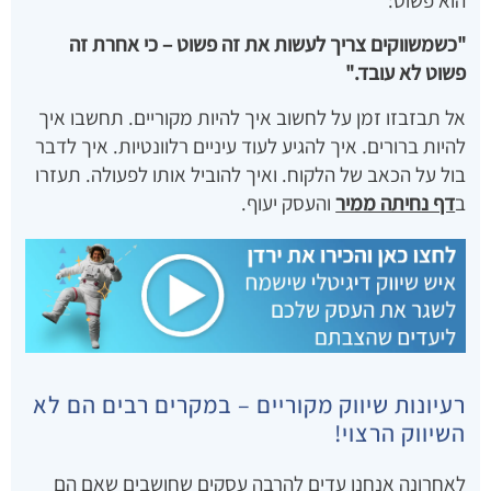
הוא פשוט:
"כשמשווקים צריך לעשות את זה פשוט – כי אחרת זה
פשוט לא עובד."
אל תבזבזו זמן על לחשוב איך להיות מקוריים. תחשבו איך
להיות ברורים. איך להגיע לעוד עיניים רלוונטיות. איך לדבר
בול על הכאב של הלקוח. ואיך להוביל אותו לפעולה. תעזרו
ב
דף נחיתה ממיר
והעסק יעוף.
רעיונות שיווק מקוריים – במקרים רבים הם לא
השיווק הרצוי!
לאחרונה אנחנו עדים להרבה עסקים שחושבים שאם הם