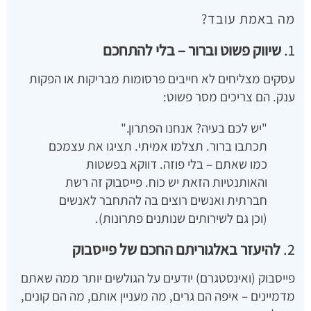
מה באמת עובד?
1.
שיווק פשוט וברור – בלי להתחכם
עסקים מצליחים לא חייבים פרסומות מבריקות או הפקות
ענק. הם צריכים מסר פשוט:
"יש לכם בעיה? אנחנו הפתרון."
תכתבו ברור. תצלמו אמיתי. תציגו את עצמכם
כמו שאתם – בלי פוזה. דווקא בפשטות
והאותנטיות הזאת יש כוח. פייסבוק זה רשת
חברתית ואנשים רוצים בה להתחבר לאנשים
(וכן גם לשירותים שנותנים פתרונות).
2.
להיעזר באלגוריתם החכם של פייסבוק
פייסבוק (ואינסטגרם) יודעים על הגולשים יותר ממה שאתם
מדמיינים – איפה הם גרים, מה מעניין אותם, מה הם קונים,