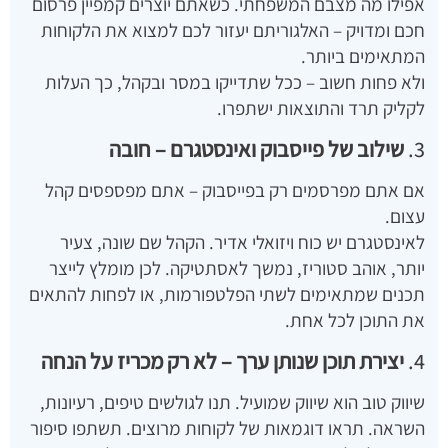
אפילו מה מצבם המשפחתי. כשאתם יוצרים קמפיין פרסום
חכם ומדויק – האלגוריתם יעזור לכם למצוא את הלקוחות
המתאימים ביותר.
ולא פחות חשוב – ככל שתדייקו במסר ובקהל, כך העלות
לקליק תרד והתוצאות ישתפרו.
3.
שילוב של פייסבוק ואינסטגרם – חובה
אם אתם מפרסמים רק בפייסבוק – אתם מפספסים קהל
עצום.
לאינסטגרם יש כוח ויזואלי אדיר. הקהל שם שונה, צעיר
יותר, אוהב סטוריז, נמשך לאסתטיקה. לכן מומלץ לייצר
תכנים שמתאימים לשתי הפלטפורמות, או לפחות להתאים
את התוכן לכל אחת.
4.
יצירת תוכן שנותן ערך – לא רק מכריז על הנחה
שיווק טוב הוא שיווק שמועיל. תנו לגולשים טיפים, רעיונות,
השראה. תראו דוגמאות של לקוחות מרוצים. תשתפו סיפור