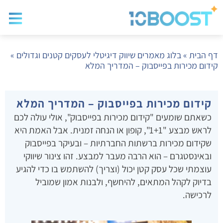
בלוג שיווק
בניית א
שיווק ד
דף הבית
»
בלוג מאמרים שיווק דיגיטלי לעסקים קטנים וגדולים
»
קידום מכירות בפייסבוק – המדריך המלא
קידום מכירות בפייסבוק – המדריך המלא
כשאתם שומעים "קידום מכירות בפייסבוק", אולי עולה לכם
לראש מבצע "1+1", קופון או הנחה זמנית. אבל האמת היא
שקידום מכירות ברשתות החברתיות – ובעיקר בפייסבוק
ובאינסטגרם – הוא הרבה מעבר למבצע. זהו צינור שיווקי
עוצמתי שכל עסק קטן יכול (וצריך) להשתמש בו כדי להגיע
בדיוק לקהל המתאים, להיחשף, ולבנות אמון שמוביל
לרכישה.