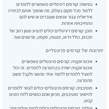
גמישות: קורסים דיגיטליים מאפשרים ללומדים
ללמוד מכל מקום בעולם, מה שהופך אותם לבחירה
אידיאלית עבור אנשים שעובדים או שיש להם
התחייבויות אחרות.
תוכן: קורסים דיגיטליים יכולים להציע מגוון רחב של
תכנים, כולל וידאו, מצגות, טקסט, סרטונים ועוד.
יתרונות של קורסים פרונטליים
אינטראקציה: קורסים פרונטליים מאפשרים
אינטראקציה ישירה בין המרצה ללומדים. זה יכול
להועיל ללומדים ללמוד אחד מהשני ולקבל משוב
מהמרצה.
מוטיבציה: קורסים פרונטליים יכולים לעזור ללומדים
להישאר מוטיבצים, מכיוון שהם כפופים ללוח זמנים
קבוע.
יעילות: קורסים פרונטליים יכולים להיות יעילים יותר