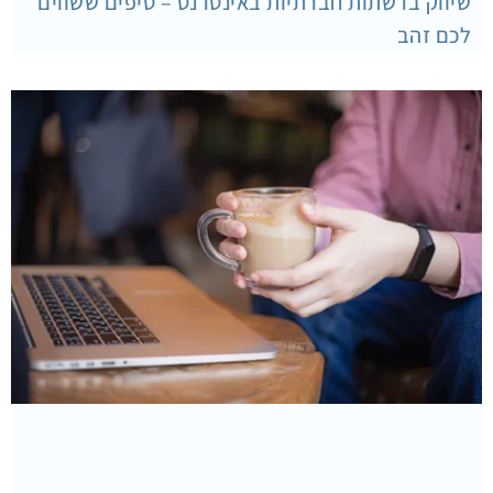
שיווק ברשתות חברתיות באינטרנט – טיפים ששווים
לכם זהב