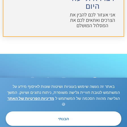
היום
אני אעזור לכם להבין את
הצרכים ואתאים לכם את
המסלול המושלם
באתר זה נעשה שימוש בעוגיות ושיטות שונות לאיסוף מידע על
המשתמש לטובת חוויית גלישה משופרת, ניתוח נתונים ושיווק. המשך
הגלישה מהווה הסכמה של המשתמש ל
מדיניות הפרטיות של האתר
🍪
מדיניות פרטיות ותנאי שימוש באתר
|
הצהרת נגישות
כל הזכויות שמורות לתן-בוסט 2020
הבנתי