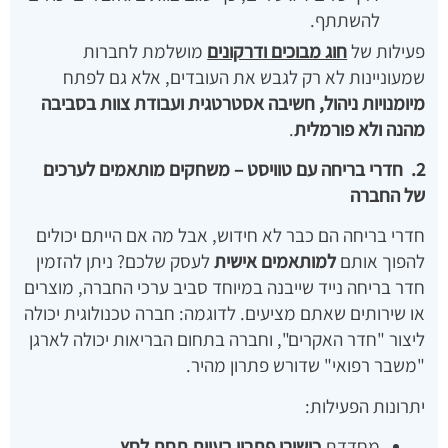
להשתתף.
פעילות של
חוג מבוכים ודרקונים
מושלמת לחברות
שמעוניינות לא רק לגבש את העובדים, אלא גם לפתח
מיומנויות ניהול, חשיבה אסטרטגית ועבודת צוות בסביבה
מהנה ולא פורמלית
.
2. חדרי בריחה עם טוויסט – משחקים מותאמים לערכים
של החברה
חדרי בריחה הם כבר לא חידוש, אבל מה אם הייתם יכולים
להפוך אותם
למותאמים אישית
לעסק שלכם? ניתן להזמין
חדר בריחה נייד שייבנה במיוחד סביב ערכי החברה, מוצרים
או שירותים שאתם מציעים. לדוגמה: חברה טכנולוגית יכולה
ליצור "חדר האקרים", וחברה בתחום הבריאות יכולה לארגן
"משבר רפואי" שדורש פתרון מהיר.
יתרונות הפעילות:
מחדדת
כישורי פתרון בעיות תחת לחץ
.