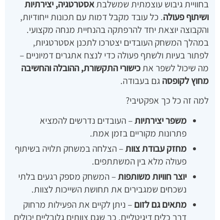
בחוויית גיבוש עוצמתית שמשלבת
אסטרטגיה, יצירתיות
ושיתוף פעולה
. כל עובד מקבל דמות עם תכונות ייחודיות,
והקבוצה יוצאת יחד להרפתקה בהנחיית מנחה מקצועי.
במהלך המשחק העובדים יצטרכו לתכנן אסטרטגיות,
לפתור בעיות ולשתף פעולה כדי לנצח אתגרים דמיוניים –
מה שיכול לשפר את
כישורי התקשורת, ההובלה והחשיבה
מחוץ לקופסה
גם בעבודה.
למה זה כל כך אפקטיבי?
משפר יצירתיות
– העובדים נדרשים להמציא
פתרונות מקוריים בזמן אמת.
מחזק עבודת צוות
– הצלחה במשחק תלויה בשיתוף
פעולה מלא בין המשתתפים.
יוצר חוויות משותפות
– המשחק מספק רגעים בלתי
נשכחים שמגבירים את תחושת השייכות לצוות.
מתאים גם לזום
– ניתן לקיים את הפעילות מרחוק
דרך כלים דיגיטליים, כך שגם צוותים גלובליים יכולים