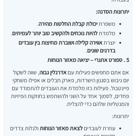
יתרונות הסדנה:
משפרת
יכולת קבלת החלטות מהירה
.
מלמדת
להיות נוכחים ולהקשיב טוב יותר לעמיתים
.
יוצרת
אווירה קלילה ושוברת מחיצות בין עובדים
בדרגים שונים
.
5 . ספורט אתגרי – יציאה מאזור הנוחות
אם אתם מחפשים פעילות עם
אדרנלין גבוה
, שווה לשקול
יום גיבוש בסגנון הישרדות, פארק חבלים או אפילו משחקי
פיינטבול. פעילות כזו מלמדת את העובדים להתמודד עם
פחדים, לסמוך אחד על השני ולהשתמש בחוזקות הפיזיות
והמנטליות שלהם כדי להצליח.
יתרונות:
עוזרת לעובדים
לצאת מאזור הנוחות
ולגלות צדדים