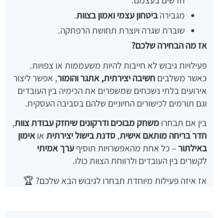
חדשים בעצמם.
מגבירה
ביטחון עצמי ואמון בצוות
.
שוברת שגרה ויוצרת תחושת הרפתקה.
אז מה הבחירה שלכם?
פעילויות גיבוש לא חייבות להיות משעממות או צפויות.
כאשר משלבים
חשיבה יצירתית, אתגר והומור
, אפשר ליצור
אירועים בלתי נשכחים שמשפרים את הכימיה בין העובדים
וגם תורמים לכישורים החיוניים שלהם בסביבה העסקית.
בין אם תבחרו
משחק מבוכים ודרקונים שיחזק עבודת צוות
,
חדר בריחה מותאם אישית
,
סדנת בישול יצירתית
או
אימון
באילתור
– כל אחת מהאפשרויות תוסיף
ערך אמיתי
לקשרים בין העובדים ולרווחת הצוות כולו.
אז איזה פעילות מיוחדת תבחרו לגיבוש הבא שלכם? 🏆