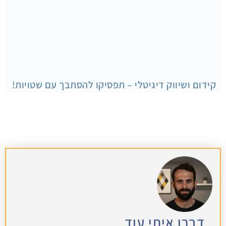
קידום ושיווק דיגיטלי – תפסיקו להסתבך עם שטויות!
דברו איתי עוד