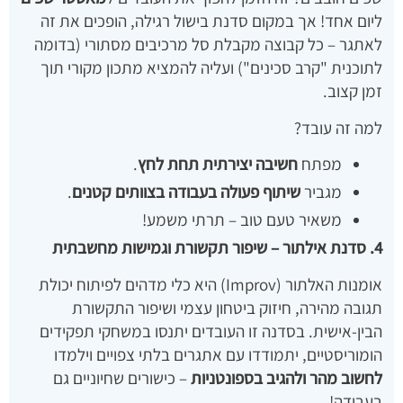
ליום אחד! אך במקום סדנת בישול רגילה, הופכים את זה
לאתגר – כל קבוצה מקבלת סל מרכיבים מסתורי (בדומה
לתוכנית "קרב סכינים") ועליה להמציא מתכון מקורי תוך
זמן קצוב.
למה זה עובד?
מפתח
חשיבה יצירתית תחת לחץ
.
מגביר
שיתוף פעולה בעבודה בצוותים קטנים
.
משאיר טעם טוב – תרתי משמע!
4. סדנת אילתור – שיפור תקשורת וגמישות מחשבתית
אומנות האלתור (Improv) היא כלי מדהים לפיתוח יכולת
תגובה מהירה, חיזוק ביטחון עצמי ושיפור התקשורת
הבין-אישית. בסדנה זו העובדים יתנסו במשחקי תפקידים
הומוריסטיים, יתמודדו עם אתגרים בלתי צפויים וילמדו
לחשוב מהר ולהגיב בספונטניות
– כישורים שחיוניים גם
בעבודה!