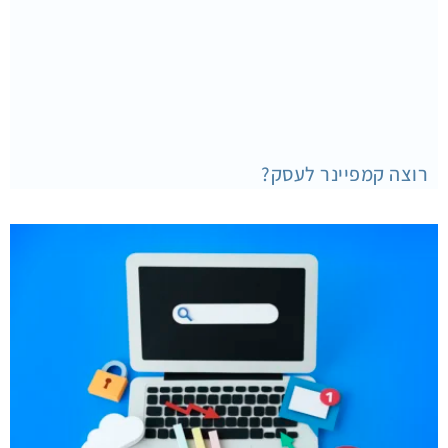
רוצה קמפיינר לעסק?