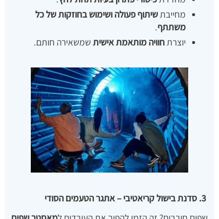
מחייבת
שיתוף פעולה ושימוש בחוזקות של כל
משתתף
.
יוצרת
חוויה מותאמת אישית
שמשאירה חותם.
3. סדנת בישול קריאטיבי – אתגר הטעמים הסודי
שפים חובבים? זה הזמן להפוך את העובדים ל
מאסטר שפים