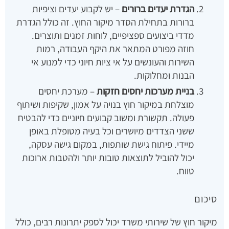
הגדרת יעדים ברורים
– יש לקבוע יעדים וציפיות
ברורות בתחילת הסדר מיקור החוץ. זה כולל הגדרת
מדדי ביצועים ספציפיים, לוחות זמנים ותוצרים.
חוזה מפורט המתאר את היקף העבודה, רמות
השירות והעונשים על אי ציות חיוני כדי למנוע אי
הבנות ומחלוקות.
בניית מערכות יחסים חזקות
– מערכת יחסים
מוצלחת במיקור חוץ בנויה על אמון, שקיפות ושיתוף
פעולה. תקשורת ומשוב קבועים חיוניים כדי להבטיח
ששני הצדדים מיושרים וכל בעיה מטופלת באופן
מיידי. פיתוח גישת שותפות, במקום גישה עסקה,
יכול להוביל לתוצאות טובות יותר ולהטבות ארוכות
טווח.
סיכום
מיקור חוץ של שירותי משרד יכול לספק יתרונות רבים, כולל