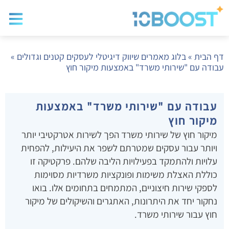
בלוג שיווק
בניית א
שיווק ד
דף הבית
»
בלוג מאמרים שיווק דיגיטלי לעסקים קטנים וגדולים
»
עבודה עם "שירותי משרד" באמצעות מיקור חוץ
עבודה עם "שירותי משרד" באמצעות
מיקור חוץ
מיקור חוץ של שירותי משרד הפך לשירות אטרקטיבי יותר
ויותר עבור עסקים שמטרתם לשפר את היעילות, להפחית
עלויות ולהתמקד בפעילויות הליבה שלהם. פרקטיקה זו
כוללת האצלת משימות ופונקציות משרדיות מסוימות
לספקי שירות חיצוניים, המתמחים בתחומים אלו. בואו
נחקור יחד את היתרונות, האתגרים והשיקולים של מיקור
חוץ עבור שירותי משרד.