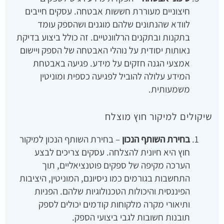
חיצוניים מעוררת חששות אבטחה. עסקים חייבים
לוודא שהנתונים שלהם מוגנים ושהספק עומד
בתקנות ובתקנים הרלוונטיים. זה כולל ביצוע בדיקת
נאותות יסודית על נוהלי האבטחה של הספק ויישום
אמצעי הגנה חזקים על מידע. פגיעה באבטחת
המידע עלולה להוביל לפגיעה כספית ומוניטין
משמעותית.
שיקולים למיקור חוץ מוצלח
בחירת השותף הנכון
– בחירת השותף הנכון למיקור
חוץ היא חיונית להצלחה. עסקים צריכים לבצע
הערכה מקיפה של ספקים פוטנציאליים, תוך
התחשבות בגורמים כמו ניסיונם, המוניטין, היציבות
הפיננסית והיכולות הטכנולוגיות שלהם. הפניות
ותיאורי מקרה מלקוחות קודמים יכולים לספק
תובנות חשובות לגבי ביצועי הספק.