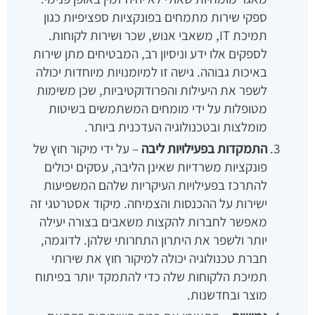
ספקי שירות מתמחים בפונקציות ספציפיות כגון
תמיכת IT, משאבי אנוש, שכר ושירות לקוחות.
לספקים אלו ידע וניסיון רב, המבטיחים מתן שירות
באיכות גבוהה. גישה זו למיומנויות מיוחדות יכולה
לשפר את היעילות והפרודוקטיביות, שכן משימות
מטופלות על ידי מומחים המשתמשים בשיטות
מומלצות ובטכנולוגיה העדכנית ביותר.
התמקדות בפעילויות ליבה
– על ידי מיקור חוץ של
פונקציות משרדיות שאינן הליבה, עסקים יכולים
להתרכז בפעילויות העיקריות שלהם המשפיעות
ישירות על ההכנסות והצמיחה. מיקוד אסטרטגי זה
מאפשר לחברות להקצות משאבים בצורה יעילה
יותר ולשפר את היתרון התחרותי שלהן. לדוגמה,
חברת טכנולוגיה יכולה למיקור חוץ את שירותי
תמיכת הלקוחות שלה כדי להתמקד יותר בפיתוח
מוצר ובחדשנות.