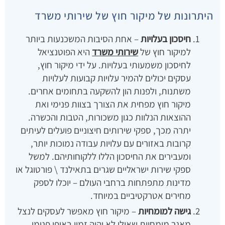
היתרונות של מיקור חוץ של שירותי משרד
חיסכון בעלויות
– אחת הסיבות המשכנעות ביותר
למיקור חוץ של
שירותי משרד
היא הפוטנציאל
לחיסכון משמעותי בעלויות. על ידי מיקור חוץ,
עסקים יכולים להמיר עלויות קבועות לעלויות
משתנות, ולפנות הון להשקעה בתחומים אחרים.
מיקור חוץ מפחית את הצורך בצוות פנימי ואת
ההוצאות הנלוות כגון משכורות, הטבות והכשרה.
יתרה מכך, ספקי שירותים חיצוניים פועלים לעיתים
קרובות באזורים עם עלויות עבודה נמוכות יותר,
ומעבירים את החיסכון הללו ללקוחותיהם. למשל
ספקי שירות ישראליים שגרים בתאילנד \ פורטוגל או
מדינות מתפתחות ברחבי העולם – יוכלו לספק
מחירים אטרקטיביים במיוחד.
גישה למומחיות
– מיקור חוץ מאפשר לעסקים לנצל
מאגר מומחיות שאולי לא יהיה זמין באופן פנימי.