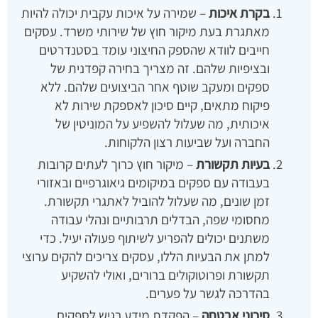
בקרת איכות
– שמירה על איכות עקבית יכולה להיות
מאתגרת בעת מיקור חוץ של שירותי משרד. עסקים
חייבים לוודא שהספק החיצוני עומד בסטנדרטים
ובציפיות שלהם. זה מצריך בחירה קפדנית של
ספקים ומעקב שוטף אחר הביצועים שלהם. ללא
פיקוח מתאים, קיים סיכון לאספקת שירות לא
איכותית, מה שעלול להשפיע על המוניטין של
החברה ועל שביעות רצון הלקוחות.
בעיות תקשורת
– מיקור חוץ כרוך לעתים קרובות
בעבודה עם ספקים במיקומים גיאוגרפיים ובאזורי
זמן שונים, מה שעלול להוביל לאתגרי תקשורת.
מחסומי שפה, הבדלים תרבותיים ונהלי עבודה
משתנים יכולים להפריע לשיתוף פעולה יעיל. כדי
למתן את הבעיות הללו, עסקים צריכים להקים ערוצי
תקשורת ופרוטוקולים ברורים, ואולי להשקיע
בהדרכה לגשר על פערים.
סיכוני אבטחה
– הפקדת מידע רגיש לספקים