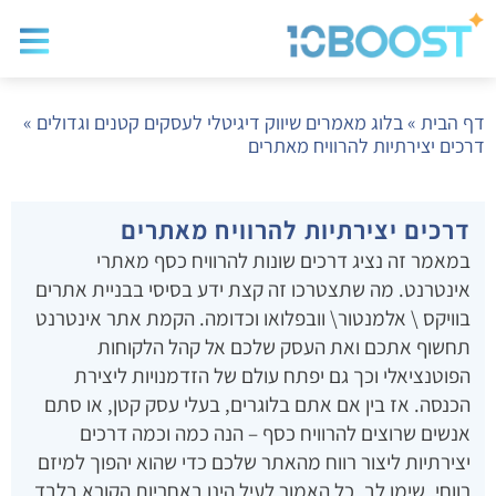
בלוג שיווק
בניית א
שיווק ד
דף הבית
»
בלוג מאמרים שיווק דיגיטלי לעסקים קטנים וגדולים
»
דרכים יצירתיות להרוויח מאתרים
דרכים יצירתיות להרוויח מאתרים
במאמר זה נציג דרכים שונות להרוויח כסף מאתרי
אינטרנט. מה שתצטרכו זה קצת ידע בסיסי בבניית אתרים
בוויקס \ אלמנטור\ וובפלואו וכדומה. הקמת אתר אינטרנט
תחשוף אתכם ואת העסק שלכם אל קהל הלקוחות
הפוטנציאלי וכך גם יפתח עולם של הזדמנויות ליצירת
הכנסה. אז בין אם אתם בלוגרים, בעלי עסק קטן, או סתם
אנשים שרוצים להרוויח כסף – הנה כמה וכמה דרכים
יצירתיות ליצור רווח מהאתר שלכם כדי שהוא יהפוך למיזם
רווחי. שימו לב, כל האמור לעיל הינו באחריות הקורא בלבד.