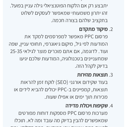
יתבצע רק אם הלקוח הפוטנציאלי גילה עניין בפועל.
זהו יתרון משמעותי שמאפשר לעסקים לשלוט
בתקציב שלהם בצורה חכמה.
מיקוד מתקדם
פרסום PPC מאפשר למפרסמים למקד את
המודעות לפי גיל, מיקום גיאוגרפי, תחומי עניין, שפה
ועוד. לדוגמה, אם אתם מוכרים מוצר לגילאי 25-35
שמתעניינים בטכנולוגיה, המודעות שלכם יגיעו
בדיוק לקהל הזה.
תוצאות מהירות
בעוד שקידום אורגני (SEO) לוקח זמן להראות
תוצאות, קמפיינים ב-PPC יכולים להביא לידים או
מכירות תוך ימים או אפילו שעות.
שקיפות ויכולת מדידה
מערכות פרסום PPC מספקות דוחות מפורטים
שמאפשרים להבין בדיוק מה עובד ומה לא. תוכלו