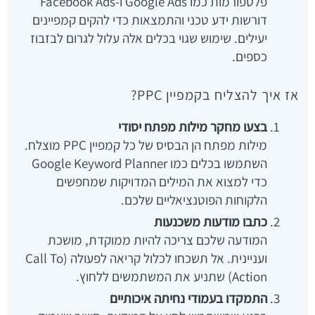
פלטפורמות כמו Google Ads ו-Facebook Ads
דורשות ידע טכני והתמצאות כדי להקים קמפיינים
יעילים. שימוש שגוי בכלים אלה עלול לגרום לבזבוז
כספים.
אז איך להצליח בקמפיין PPC?
בצעו מחקר מילות מפתח יסודי
מילות מפתח הן הבסיס של כל קמפיין PPC מוצלח.
השתמשו בכלים כמו Google Keyword Planner
כדי למצוא את המילים המדויקות שמחפשים
הלקוחות הפוטנציאליים שלכם.
כתבו מודעות משכנעות
המודעה שלכם צריכה להיות ממוקדת, מושכת
ועניינית. אל תשכחו לכלול קריאה לפעולה (Call To
Action) שתניע את המשתמשים ללחוץ.
התמקדו בעמודי נחיתה איכותיים