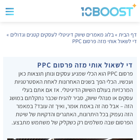
בלוג שיווק
בניית א
שיווק ד
דף הבית
»
בלוג מאמרים שיווק דיגיטלי לעסקים קטנים וגדולים
»
די לשאול אותי מזה פרסום PPC
די לשאול אותי מזה פרסום PPC
פרסום PPC הוא הכלי שמניע עסקים ונותן תוצאות כאן
ועכשיו. הכלי הפך בשנים האחרונות לאחת האסטרטגיות
המרכזיות בעולם השיווק הדיגיטלי. אז אם אתם בעלי
עסקים או מנהלי שיווק, סביר להניח שכבר נתקלתם במושג
הזה – אבל מה זה באמת אומר, ואיך זה עובד? במאמר
הזה נעמיק בכל היתרונות, האתגרים והדקויות של שיטת
הפרסום שבה משלמים רק כשקליק של משתמש מתבצע.