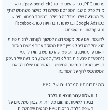
פרסום PPC, כפי שהשם מרמז ( pay-per-click), הוא
מודל פרסום שבו המפרסם משלם רק כאשר משתמש לוחץ
על המודעה שלו. מודל זה פופולרי במיוחד במנועי חיפוש
כמו Google Ads וברשתות חברתיות כמו Facebook,
Instagram ו-LinkedIn.
לדוגמה, אם עסק מקומי רוצה למשוך לקוחות לחנות פיזית,
הוא יכול להגדיר קמפיין PPC ממוקד עבור אנשים באזור
גיאוגרפי מסוים. ברגע שמישהו מחפש ביטוי רלוונטי
("מסעדה טבעונית בתל אביב", למשל), המודעה של העסק
תופיע בעמוד תוצאות החיפוש – והמפרסם ישלם רק אם
המשתמש לחץ על המודעה.
מה יתרונותיו המרכזיים של PPC
תשלום עבור תוצאות בלבד
בניגוד לשיטות פרסום מסורתיות שבהן משלמים על
חשיפה בלבד, פרסום PPC מבטיח שהתשלום