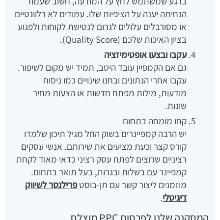
ברגע שמשתמש לחץ על המודעה, חשוב שעמוד
הנחיתה יענה על הציפיות שלו. עמודים לא רלוונטיים
או מסורבלים עלולים לגרום לנטישת לקוחות ולפגוע
בציון האיכות שלכם (Quality Score).
עקבו ובצעו אופטימיזציה
גם אם הקמפיין עובד היטב, תמיד יש מקום לשיפור.
עקבו אחרי הנתונים ובחנו שינויים כמו ניסוח
מודעות, מילות מפתח חדשות או הצעות מחיר
שונות.
קחו מומחה בתחום
יש הרבה קמפיינרים בשוק החל מגיל תיכון שלמדו
קורס קצר וכעת מציעים את שירותם. אנשי עסקים
רציניים שרוצים לפתח עסק רציני כדאי מאוד לקחת
קמפיינר עם בשלות ובגרות, בעל תואר בתחום.
מוזמנים ליצור קשר עם תן-בוסט
פרילנסר לשיווק
דיגיטלי
.
המסקנה שלנו לפרסום PPC מוצלח