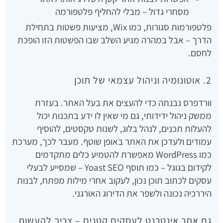
מסחרי גדול – מבלי להחליף פלטפורמה
פלטפורמות סגורות, כמו Wix, מציעות פשטות בתחילת
הדרך – אבל במהרה מגיע השלב שבו הפשטות הזו הופכת
לחסם.
2. אוטונומיה וניהול עצמאי של תוכן
וורדפרס נבנתה כדי להעצים את בעל האתר. בעזרת
ממשק ניהול ידידותי, גם מי שאין לו ידע בתכנות יכול
להעלות תכנים, לנהל בלוג, לשנות טקסטים, להוסיף
עמודים ולעדכן את האתר באופן שוטף. מעבר לכך, מערכת
כמו WordPress מאפשרת להטמיע כלים מתקדמים
לקידום בגוגל – כמו תוסף Yoast SEO – שמסייע לבעלי
עסקים לכתוב תוכן נכון, לעקוב אחרי מילות מפתח, לבנות
היררכיה נכונה ולשפר את הדירוג האורגני.
גם אתר אינטרנט לעסקים קטנים – צריך להעשות