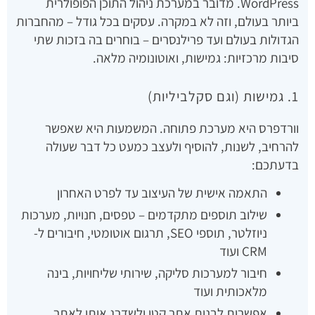
WordPress. מדובר במערכת ניהול התוכן הפופולרית
ביותר בעולם, וזה לא במקרה. עסקים בכל גודל – מהחברות
הגדולות בעולם ועד פרילנסרים – בוחרים בה בזכות שתי
סיבות מרכזיות: גמישות, ואוטונומיה מלאה.
1. גמישות (וגם סקלביליות)
וורדפרס היא מערכת פתוחה. המשמעות היא שאפשר
להרחיב, לשנות, להוסיף ולעצב כמעט כל דבר שעולה
בדעתכם:
התאמה אישית של העיצוב עד לפרט האחרון
שילוב תוספים מתקדמים – טפסים, חנויות, מערכות
ניוזלטר, תוספי SEO, תרגום אוטומטי, חיבורים ל-
CRM ועוד
חיבור למערכות סליקה, שירותי שליחויות, בינה
מלאכותית ועוד
אפשרות לבנות אתר קטן ולשדרג אותו לאתר