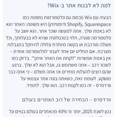
למה לא לבנות אתר ב-Wix?
הבעיה עם Wix (וכמוה גם פלטפורמות נוספות כמו
Shopify, Squarespace ודומותיהן) היא פשוטה: האתר הוא
לא באמת שלך. אתה למעשה שוכר אתר. הוא יושב על
פלטפורמה סגורה, תלוי בטכנולוגיה שהיא לא בבעלותך, וכל
פעולה מורכבת או בקשה מיוחדת עלולה להיתקל במגבלות
מערכת. אם תחליט יום אחד לעבור לפלטפורמה אחרת –
אין באמת אפשרות "לקחת את האתר איתך". בדיוק כמו
לשכור רכב – אתה משתמש בו, אבל הוא לא שלך. ברגע
שהם רוצים להעלות מחירים אז אתה משלם – כי אתה כבר
מושקע. לעומת זאת, כשאתה בונה אתר עצמאי על
וורדפרס – זה כמו לקנות רכב. הוא שלך. לתמיד.
וורדפרס – הבחירה של רוב האתרים בעולם
נכון לשנת 2025, יותר מ־43% מהאתרים בעולם בנויים על