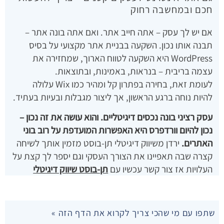
חכם ובמחשבה רחוק
אם יש לך עסק – אתה חייב אתר. ואם אתה בונה אתר –
תבנה אותו נכון. השקעה בבניית אתר מקצועי על בסיס
WordPress היא השקעה לטווח הארוך, שמחזירה את
עצמה בריבית – בנראות, באמינות, ובתוצאות.
לעומת זאת, בחירה בפתרון קל ומהיר כמו Wix עלולה
להיות נוחה ברגע הראשון, אך ליצור מגבלות ובעיות בעתיד.
עסק רציני בונה נכסים דיגיטליים. והוא עושה את זה נכון –
נכון להיום וורדפרס היא האפשרות המועדפת על רוב בוני
האתרים.
ירדן משיווק דיגיטלי תן-בוסט מזמין אותך לשיחה
קצרה שבה תאפיינו את הצורך העסקי וגם יספר לך קצת על
העלויות אז צור קשר עכשיו עם
תן-בוסט שיווק דיגיטלי
שתפו עם מי שהכי צריך לקרוא את הדף הזה »