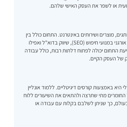
ועית או לשפר את העסק האישי שלהם.
תגים, מוצרים ושירותים באינטרנט. התחום כולל בין
היתר ניהול רשתות חברתיות, פרסום ממומן, קידום אורגני במנועי חיפוש (SEO), שיווק בדוא"ל ואפילו
ידיעת התחום יכולה לפתוח דלתות רבות, כולל עבודה
ק של העסק הקיים.
י היא באמצעות קורסים דיגיטליים. ללמוד אונליין
החומרים מתי שתרצה ולהתאים את השיעורים ללוח
בעולם, כך שניתן לשלבם בקלות עם עבודה או