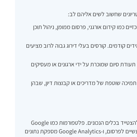
טריונים שחשוב לשים אליהם לב:
יים כמו קידום אורגני, פרסום ממומן, ניהול תוכן
ים קודמים. קורסים בעלי דירוג גבוה לרוב מציעים
 תעודת סיום שמוכרת על ידי ארגונים או מעסיקים
תמיכה שוטפת של מדריכים או קבוצות דיון, שבהן
כדי ללמוד שיווק דיגיטלי בצורה אפקטיבית, כדאי להצטייד בכלים הנכונים. פלטפורמות כמו Google
Ads ו-Facebook Ads Manager מציעות כלים מעשיים לפרסום, ו-Google Analytics מספקת נתונים