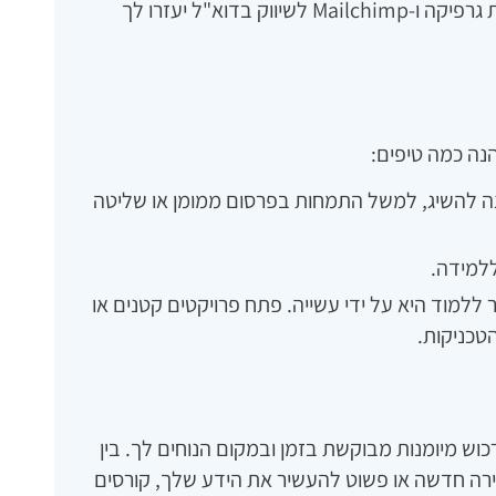
לניתוח ביצועים. בנוסף, תוכנות כמו Canva לעריכת גרפיקה ו-Mailchimp לשיווק בדוא"ל יעזרו לך
נה כמה טיפים:
ה להשיג, למשל התמחות בפרסום ממומן או שליטה
ללמידה.
 ללמוד היא על ידי עשייה. פתח פרויקטים קטנים או
טכניקות.
לרכוש מיומנות מבוקשת בזמן ובמקום הנוחים לך. בין
רה חדשה או פשוט להעשיר את הידע שלך, קורסים